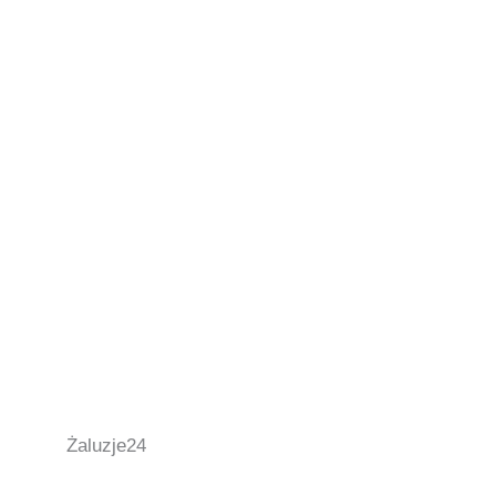
Żaluzje24​