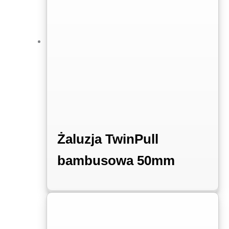
Żaluzja TwinPull
bambusowa 50mm