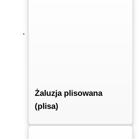
Żaluzja plisowana
(plisa)