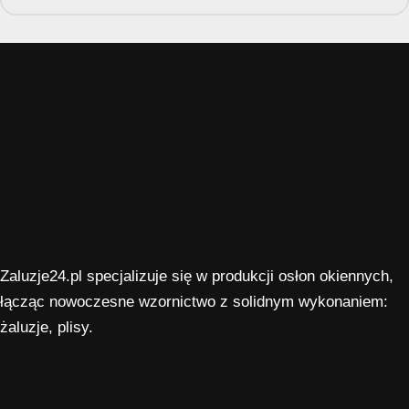
Zaluzje24.pl specjalizuje się w produkcji osłon okiennych,
łącząc nowoczesne wzornictwo z solidnym wykonaniem:
żaluzje, plisy.