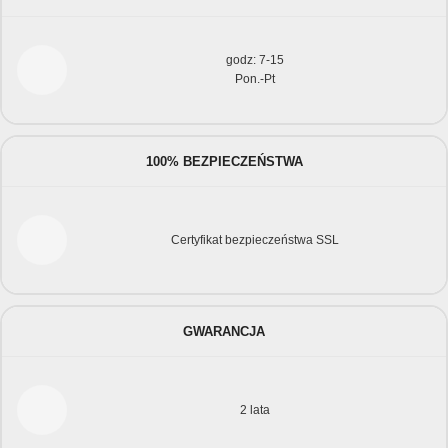
godz: 7-15
Pon.-Pt
100% BEZPIECZEŃSTWA
Certyfikat bezpieczeństwa SSL
GWARANCJA
2 lata